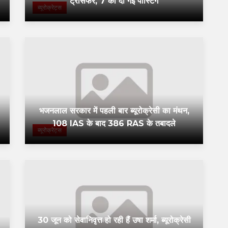
ट्रांसफर, 7 को दी गई पोस्टिंग
ब्यूरोक्रेट्स
भजनलाल सरकार में पहली बार ब्यूरोक्रेसी का मंथन,
108 IAS के बाद 386 RAS के तबादले
ब्यूरोक्रेट्स
30 जून को सेवानिवृत्त हो रही हैं उषा शर्मा, ब्यूरोक्रेसी