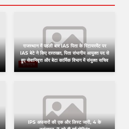
राजस्थान में पहली बार IAS पिता के रिटायरमेंट पर
IAS बेटे ने किए दस्तखत, पिता संभागीय आयुक्त पद से
हुए सेवानिवृत्त और बेटा कार्मिक विभाग में संयुक्त सचिव
ब्यूरोक्रेट्स
IPS अफसरों की एक और लिस्ट जारी, 4 के