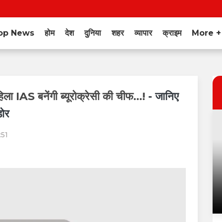
op News
होम
देश
दुनिया
शहर
व्यापार
क्राइम
More 
िला IAS बनेंगी ब्यूरोक्रेसी की चीफ...!
- जानिए
डोर
:51