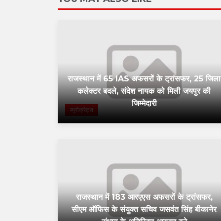
राजस्थान में 65 IAS अफसरों के ट्रांसफर, 25 जिला
कलेक्टर बदले, संदेश नायक को मिली जयपुर की
जिम्मेदारी
ब्यूरोक्रेट्स
राजस्थान में 183 आरएएस अफसरों के ट्रांसफर,
सीएम ऑफिस के संयुक्त सचिव जसवंत सिंह बीकानेर