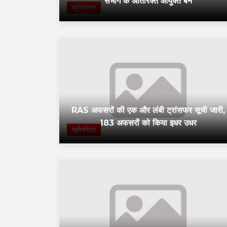
संभाग के अतिरिक्त आयुक्त बने
ब्यूरोक्रेट्स
RAS अफसरों की एक और लंबी ट्रांसफर सूची जारी,
183 अफसरों को किया इधर उधर
ब्यूरोक्रेट्स