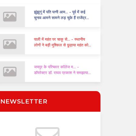
झुंझुनूं में पति पत्नी आम...
- पूर्व में कई
चुनाव आमने सामने लड़ चुके हैं राजेंद्र
सिंह और निशा कंवर
पाली में महंत पर चाकू से...
- स्थानीय
लोगों ने बड़ी मुश्किल से छुड़ाया महंत को,
पुलिस ने दो घंटे में किया गिरफ्तार
जयपुर के परिष्कार कॉलेज म...
-
डॉयरेक्टर डॉ. राघव प्रकाश ने समझाया
संविधान और यूसीसी का महत्व
NEWSLETTER