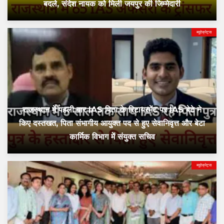
बदले, संदेश नायक को मिली जयपुर की जिम्मेदारी
ब्यूरोक्रेट्स
राजस्थान में पहली बार IAS पिता के रिटायरमेंट पर IAS बेटे ने
किए दस्तखत, पिता संभागीय आयुक्त पद से हुए सेवानिवृत्त और बेटा
कार्मिक विभाग में संयुक्त सचिव
ब्यूरोक्रेट्स