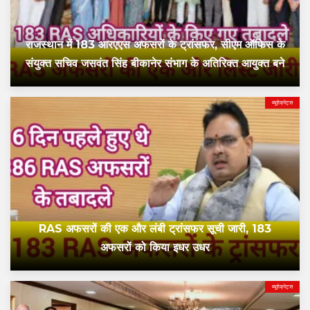
राजस्थान में 183 आरएएस अफसरों के ट्रांसफर, सीएम ऑफिस के
संयुक्त सचिव जसवंत सिंह बीकानेर संभाग के अतिरिक्त आयुक्त बने
ब्यूरोक्रेट्स
RAS अफसरों की एक और लंबी ट्रांसफर सूची जारी, 183
अफसरों को किया इधर उधर
ब्यूरोक्रेट्स