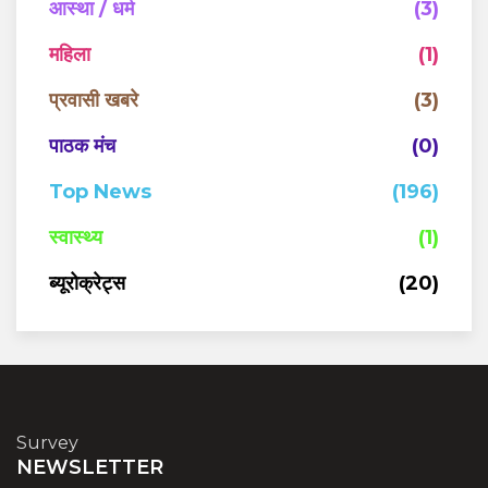
आस्था / धर्म
(3)
महिला
(1)
प्रवासी खबरे
(3)
पाठक मंच
(0)
Top News
(196)
स्वास्थ्य
(1)
ब्यूरोक्रेट्स
(20)
Survey
NEWSLETTER