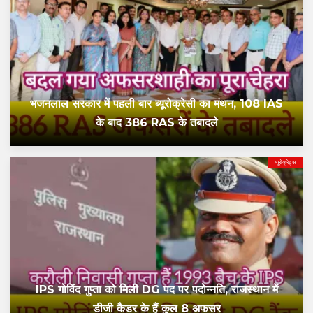
भजनलाल सरकार में पहली बार ब्यूरोक्रेसी का मंथन, 108 IAS
के बाद 386 RAS के तबादले
ब्यूरोक्रेट्स
IPS गोविंद गुप्ता को मिली DG पद पर पदोन्नति, राजस्थान में
डीजी कैडर के हैं कुल 8 अफसर