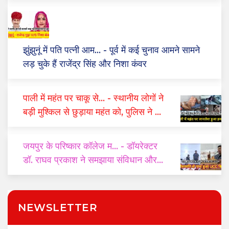
झुंझुनूं में पति पत्नी आम...
- पूर्व में कई चुनाव आमने सामने
लड़ चुके हैं राजेंद्र सिंह और निशा कंवर
पाली में महंत पर चाकू से...
- स्थानीय लोगों ने
बड़ी मुश्किल से छुड़ाया महंत को, पुलिस ने दो
घंटे में किया गिरफ्तार
जयपुर के परिष्कार कॉलेज म...
- डॉयरेक्टर
डॉ. राघव प्रकाश ने समझाया संविधान और
यूसीसी का महत्व
NEWSLETTER