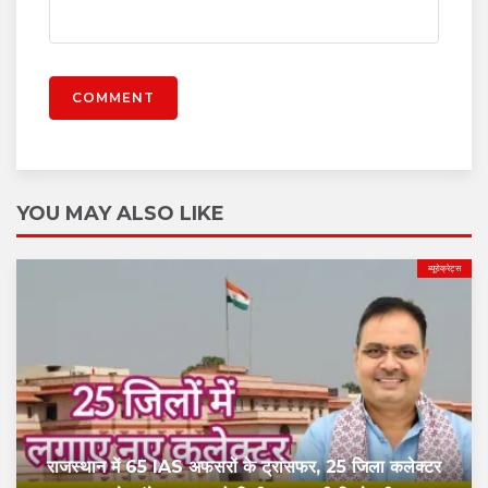
COMMENT
YOU MAY ALSO LIKE
ब्यूरोक्रेट्स
राजस्थान में 65 IAS अफसरों के ट्रांसफर, 25 जिला कलेक्टर