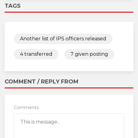
TAGS
Another list of IPS officers released
4 transferred
7 given posting
COMMENT / REPLY FROM
Comments