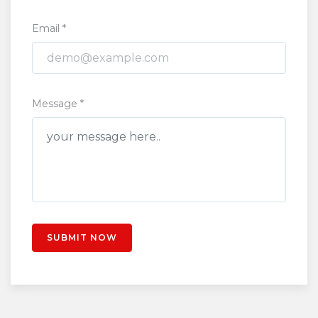
Email *
Message *
SUBMIT NOW