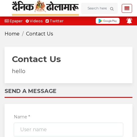
Epaper
Videos
Twitter
Home
Contact Us
Contact Us
hello
SEND A MESSAGE
Name *