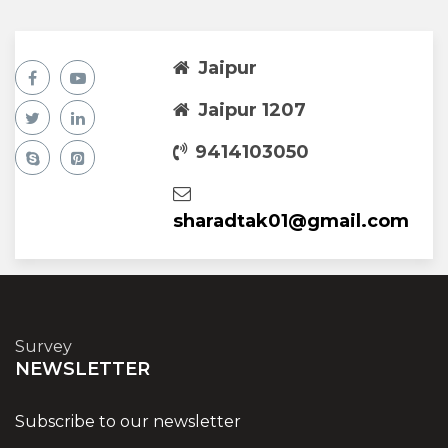
Jaipur
Jaipur 1207
9414103050
sharadtak01@gmail.com
Survey
NEWSLETTER
Subscribe to our newsletter