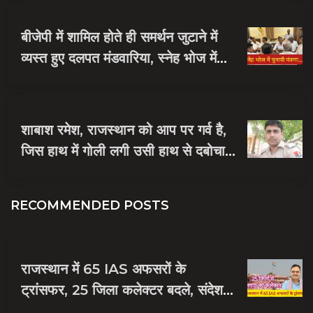
बीजेपी में शामिल होते ही समर्थन जुटाने में
व्यस्त हुए दलपत मंडवारिया, स्नेह भोज में
पकी चुनावी खिचड...
शाबाश रमेश, राजस्थान को आप पर गर्व है,
जिस हाथ में गोली लगी उसी हाथ से दबोचा
बदमाश को
RECOMMENDED POSTS
राजस्थान में 65 IAS अफसरों के
ट्रांसफर, 25 जिला कलेक्टर बदले, संदेश
नायक को मिली जयपुर की जिम्मेदारी