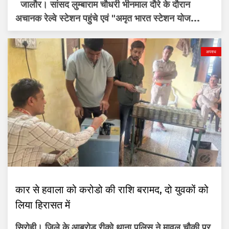
जालौर। सांसद लुम्बाराम चौधरी भीनमाल दौरे के दौरान
अचानक रेल्वे स्टेशन पहुंचे एवं "अमृत भारत स्टेशन योज...
अपराध
कार से हवाला को करोडो की राशि बरामद, दो युवकों को
लिया हिरासत में
सिरोही। जिले के आबूरोड रीको थाना पुलिस ने मावल चौकी पर