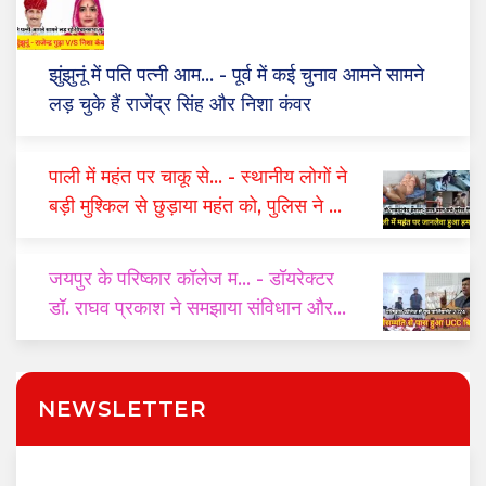
झुंझुनूं में पति पत्नी आम...
- पूर्व में कई चुनाव आमने सामने
लड़ चुके हैं राजेंद्र सिंह और निशा कंवर
पाली में महंत पर चाकू से...
- स्थानीय लोगों ने
बड़ी मुश्किल से छुड़ाया महंत को, पुलिस ने दो
घंटे में किया गिरफ्तार
जयपुर के परिष्कार कॉलेज म...
- डॉयरेक्टर
डॉ. राघव प्रकाश ने समझाया संविधान और
यूसीसी का महत्व
NEWSLETTER