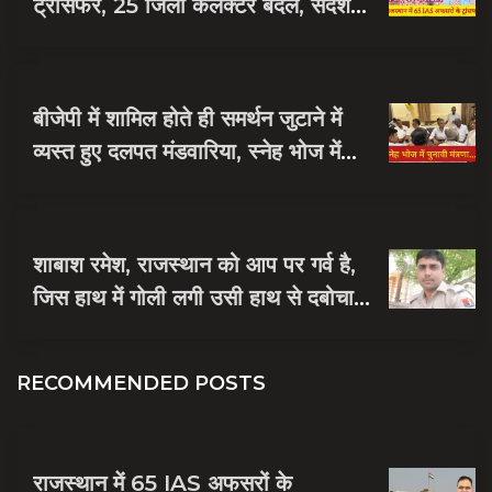
ट्रांसफर, 25 जिला कलेक्टर बदले, संदेश
नायक को मिली जयपुर की जिम्मेदारी
बीजेपी में शामिल होते ही समर्थन जुटाने में
व्यस्त हुए दलपत मंडवारिया, स्नेह भोज में
पकी चुनावी खिचड...
शाबाश रमेश, राजस्थान को आप पर गर्व है,
जिस हाथ में गोली लगी उसी हाथ से दबोचा
बदमाश को
RECOMMENDED POSTS
राजस्थान में 65 IAS अफसरों के