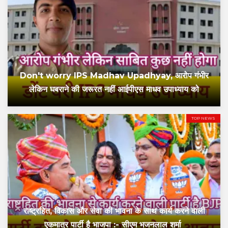
Don't worry IPS Madhav Upadhyay, आरोप गंभीर
लेकिन घबराने की जरूरत नहीं आईपीएस माधव उपाध्याय को
TOP NEWS
राष्ट्रहित, विकास और सेवा की भावना के साथ कार्य करने वाली
एकमात्र पार्टी है भाजपा :- सीएम भजनलाल शर्मा