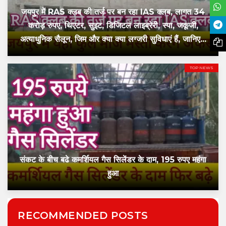
जयपुर में RAS क्लब की तर्ज पर बन रहा IAS क्लब, लागत 34
करोड़ रुपए, थिएटर, सुइट, डिजिटल लाइब्रेरी, स्पा, जकूजी,
अत्याधुनिक सैलून, जिम और क्या क्या लग्जरी सुविधाएं हैं, जानिए...
TOP NEWS
संकट के बीच बढे कमर्शियल गैस सिलेंडर के दाम, 195 रुपए महंगा
हुआ
RECOMMENDED POSTS