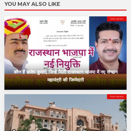
YOU MAY ALSO LIKE
TOP NEWS
कौन हैं अजेय कुमार, जिन्हें मिली राजस्थान भाजपा में नए संगठन
महामंत्री की जिम्मेदारी
TOP NEWS