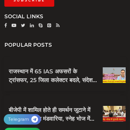
SUBSCRIBE
SOCIAL LINKS
POPULAR POSTS
राजस्थान में 65 IAS अफसरों के
ट्रांसफर, 25 जिला कलेक्टर बदले, संदेश
नायक को मिली जयपुर की जिम्मेदारी
बीजेपी में शामिल होते ही समर्थन जुटाने में
व्यस्त हुए दलपत मंडवारिया, स्नेह भोज में
Telegram
पकी चुनावी खिचड...