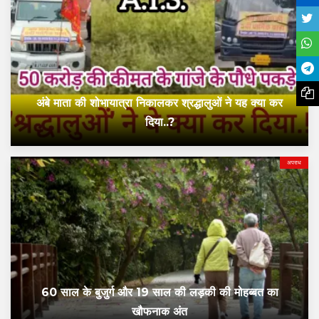
अंबे माता की शोभायात्रा निकालकर श्रद्धालुओं ने यह क्या कर
दिया..?
अपराध
60 साल के बुजुर्ग और 19 साल की लड़की की मोहब्बत का
खौफनाक अंत