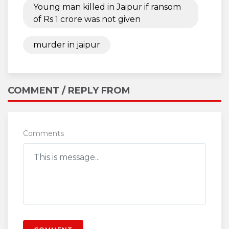
Young man killed in Jaipur if ransom
of Rs 1 crore was not given
murder in jaipur
COMMENT / REPLY FROM
Comments