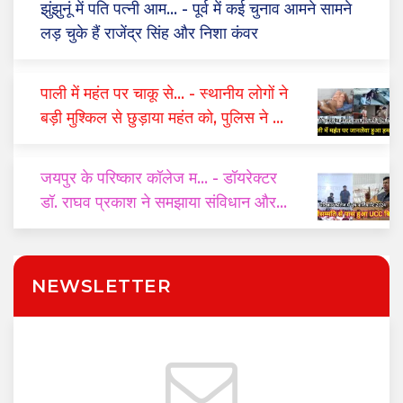
झुंझुनूं में पति पत्नी आम...
- पूर्व में कई चुनाव आमने सामने
लड़ चुके हैं राजेंद्र सिंह और निशा कंवर
पाली में महंत पर चाकू से...
- स्थानीय लोगों ने
बड़ी मुश्किल से छुड़ाया महंत को, पुलिस ने दो
घंटे में किया गिरफ्तार
जयपुर के परिष्कार कॉलेज म...
- डॉयरेक्टर
डॉ. राघव प्रकाश ने समझाया संविधान और
यूसीसी का महत्व
NEWSLETTER