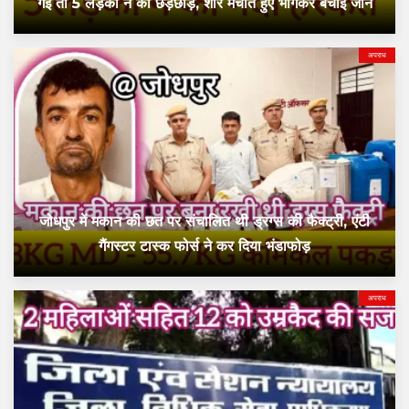
गई तो 5 लड़कों ने की छेड़छाड़, शोर मचाते हुए भागकर बचाई जान
अपराध
जोधपुर में मकान की छत पर संचालित थी ड्रग्स की फैक्ट्री, एंटी
गैंगस्टर टास्क फोर्स ने कर दिया भंडाफोड़
अपराध