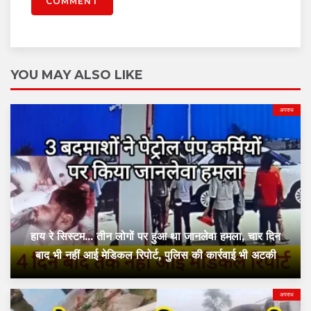
COMMENT
YOU MAY ALSO LIKE
अपराध
हाय रे सिस्टम... तीन लोगों पर हुआ था जानलेवा हमला, चार दिन
बाद भी नहीं आई मेडिकल रिपोर्ट, पुलिस की कार्रवाई भी अटकी
अपराध