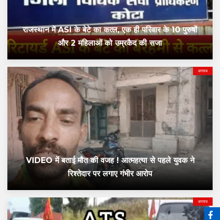
राजस्थान में ASI के बेटे का कत्ल, एक ही परिवार के 10 पुरुषों
और 2 महिलाओं को उम्रकैद की सजा
अपराध
VIDEO में बताई मौत की वजह ! आत्महत्या से पहले युवक ने
रिश्तेदार पर लगाए गंभीर आरोप
अपराध