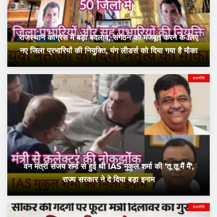
राजस्थान कांग्रेस में बड़ा बदलाव, संगठन को मजबूत करने के लिए
नए जिला प्रभारियों की नियुक्ति, यंग लीडर्स को दिया गया है मौका
राजनीति
वन मंत्री संजय शर्मा से हुई थी IAS मुकुल शर्मा की 'तू तू मैं मैं',
राज्य सरकार ने दे दिया बड़ा इनाम
राजनीति