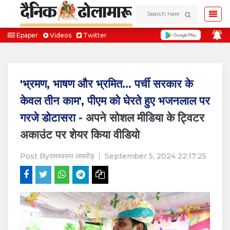
Epaper
Videos
Twitter
'भ्रमण, भाषण और भ्रमित... पर्ची सरकार के
केवल तीन काम', पीएम को घेरते हुए भजनलाल पर
गरजे डोटासरा
- अपने सोशल मीडिया के ट्विटर
अकाउंट पर शेयर किया वीडियो
Post By
रामस्वरूप लामरोड़
September 5, 2024 22:17:25