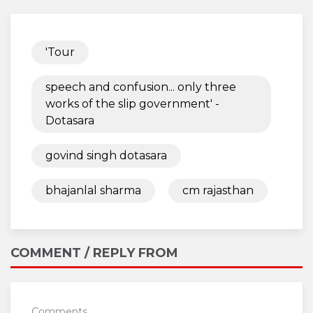
'Tour
speech and confusion... only three
works of the slip government' -
Dotasara
govind singh dotasara
bhajanlal sharma
cm rajasthan
COMMENT / REPLY FROM
Comments