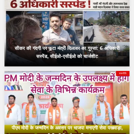
सीकर की गंदगी पर फूटा मंत्री दिलावर का गुस्सा: 6 अधिकारी
सस्पेंड, सीईओ-एसीईओ को चार्जशीट
राजनीति
पीएम मोदी के जन्मदिन के अवसर पर भाजपा मनाएगी सेवा पखवाड़ा,