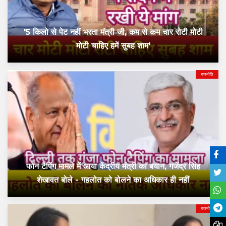
'5 किलो से पेट नहीं भरता मंत्री जी, कम से कम चार रोटी मोटी
मोटी चाहिए हमें सुबह शाम'
राजनीति
फोन टैपिंग मामले में आया केंद्रीय मंत्री का बयान, गजेंद्र सिंह
शेखावत बोले - गहलोत को बोलने का अधिकार ही नहीं
राजनीति