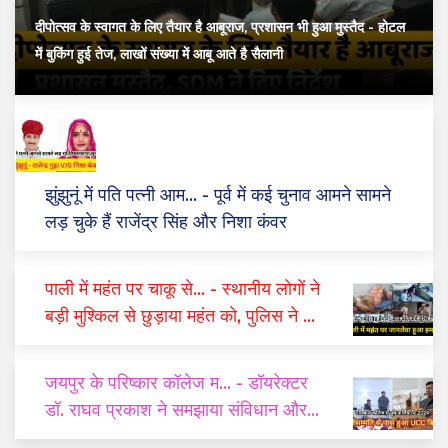
दीपोत्सव के स्वागत के लिए तैयार है आबूराज, प्रशासन भी हुआ मुस्तैद
- होटल
में बुकिंग हुई तेज, लाखों संख्या में आबू आते है सैलानी
झुंझुनूं में पति पत्नी आम...
- पूर्व में कई चुनाव आमने सामने
लड़ चुके हैं राजेंद्र सिंह और निशा कंवर
पाली में महंत पर चाकू से...
- स्थानीय लोगों ने
बड़ी मुश्किल से छुड़ाया महंत को, पुलिस ने दो
घंटे में किया गिरफ्तार
जयपुर के परिष्कार कॉलेज म...
- डॉयरेक्टर
डॉ. राघव प्रकाश ने समझाया संविधान और
यूसीसी का महत्व