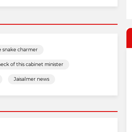
 snake charmer
ck of this cabinet minister
Jaisalmer news