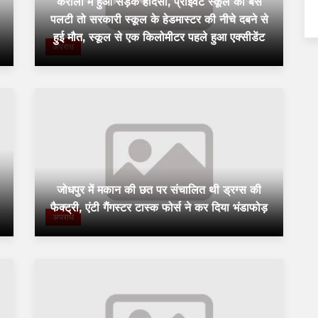
करौली में हुआ सड़क हादसा, प्राइवेट स्कूल की बस
पलटी तो सरकारी स्कूल के हेडमास्टर की नीचे दबने से
हुई मौत, स्कूल से एक किलोमीटर पहले हुआ एक्सीडेंट
अपराध
जोधपुर में मकान की छत पर संचालित थी ड्रग्स की
फैक्ट्री, एंटी गैंगस्टर टास्क फोर्स ने कर दिया भंडाफोड़
अपराध