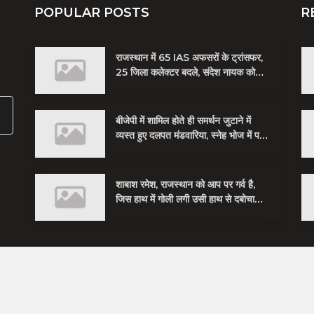
POPULAR POSTS
R
राजस्थान में 65 IAS अफसरों के ट्रांसफर,
25 जिला कलेक्टर बदले, संदेश नायक को
मिली जयपुर की जिम्मेदारी
बीजेपी में शामिल होते ही समर्थन जुटाने में
व्यस्त हुए दलपत मंडवारिया, स्नेह भोज में पकी
चुनावी खिचड...
शाबाश रमेश, राजस्थान को आप पर गर्व है,
जिस हाथ में गोली लगी उसी हाथ से दबोचा
बदमाश को