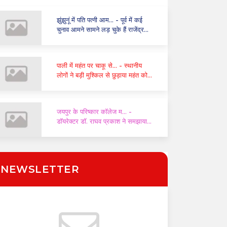
झुंझुनूं में पति पत्नी आम...
- पूर्व में कई
चुनाव आमने सामने लड़ चुके हैं राजेंद्र
सिंह और निशा कंवर
पाली में महंत पर चाकू से...
- स्थानीय
लोगों ने बड़ी मुश्किल से छुड़ाया महंत को,
पुलिस ने दो घंटे में किया गिरफ्तार
जयपुर के परिष्कार कॉलेज म...
-
डॉयरेक्टर डॉ. राघव प्रकाश ने समझाया
संविधान और यूसीसी का महत्व
NEWSLETTER