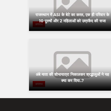
राजस्थान में ASI के बेटे का कत्ल, एक ही परिवार के
10 पुरुषों और 2 महिलाओं को उम्रकैद की सजा
अपराध
अंबे माता की शोभायात्रा निकालकर श्रद्धालुओं ने यह
क्या कर दिया..?
अपराध