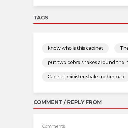
TAGS
know who is this cabinet
The
put two cobra snakes around the ne
Cabinet minister shale mohmmad
COMMENT / REPLY FROM
Comments