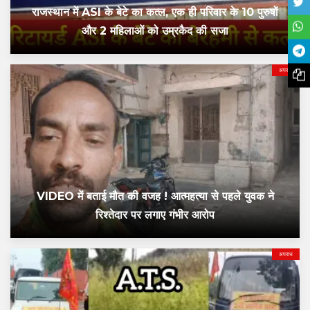
राजस्थान में ASI के बेटे का कत्ल, एक ही परिवार के 10 पुरुषों
और 2 महिलाओं को उम्रकैद की सजा
अपराध
VIDEO में बताई मौत की वजह ! आत्महत्या से पहले युवक ने
रिश्तेदार पर लगाए गंभीर आरोप
अपराध