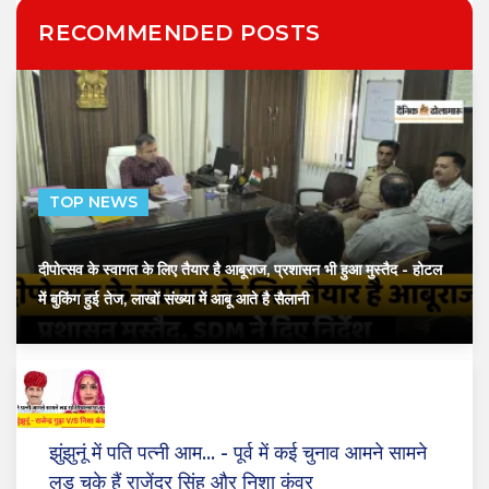
RECOMMENDED POSTS
TOP NEWS
दीपोत्सव के स्वागत के लिए तैयार है आबूराज, प्रशासन भी हुआ मुस्तैद
- होटल
में बुकिंग हुई तेज, लाखों संख्या में आबू आते है सैलानी
झुंझुनूं में पति पत्नी आम...
- पूर्व में कई चुनाव आमने सामने
लड़ चुके हैं राजेंद्र सिंह और निशा कंवर