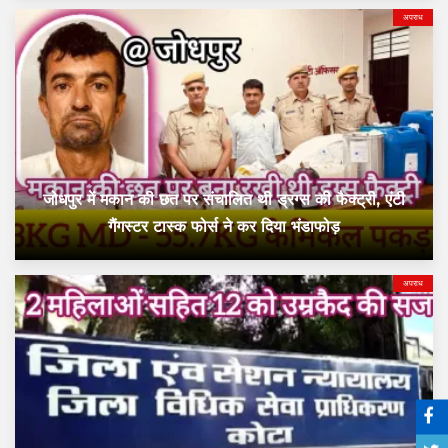
अपराध
जोधपुर में मकान की छत पर संचालित थी ड्रग्स की फैक्ट्री, एंटी
गैंगस्टर टास्क फोर्स ने कर दिया भंडाफोड़
अपराध