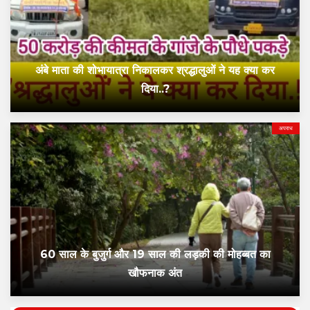
अंबे माता की शोभायात्रा निकालकर श्रद्धालुओं ने यह क्या कर
दिया..?
अपराध
60 साल के बुजुर्ग और 19 साल की लड़की की मोहब्बत का
खौफनाक अंत