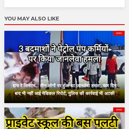
YOU MAY ALSO LIKE
अपराध
हाय रे सिस्टम... तीन लोगों पर हुआ था जानलेवा हमला, चार दिन
बाद भी नहीं आई मेडिकल रिपोर्ट, पुलिस की कार्रवाई भी अटकी
अपराध