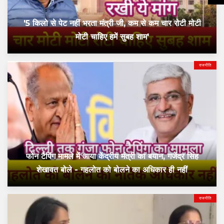
'5 किलो से पेट नहीं भरता मंत्री जी, कम से कम चार रोटी मोटी
मोटी चाहिए हमें सुबह शाम'
राजनीति
फोन टैपिंग मामले में आया केंद्रीय मंत्री का बयान, गजेंद्र सिंह
शेखावत बोले - गहलोत को बोलने का अधिकार ही नहीं
राजनीति