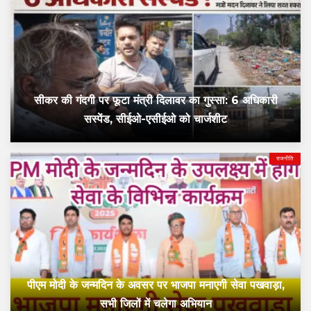
सीकर की गंदगी पर फूटा मंत्री दिलावर का गुस्सा: 6 अधिकारी
सस्पेंड, सीईओ-एसीईओ को चार्जशीट
राजनीति
पीएम मोदी के जन्मदिन के अवसर पर भाजपा मनाएगी सेवा पखवाड़ा,
सभी जिलों में चलेगा अभियान