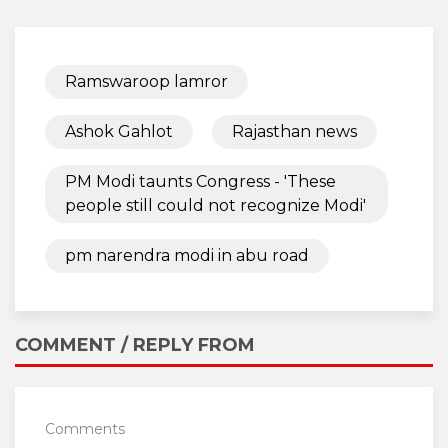
Ramswaroop lamror
Ashok Gahlot
Rajasthan news
PM Modi taunts Congress - 'These
people still could not recognize Modi'
pm narendra modi in abu road
COMMENT / REPLY FROM
Comments