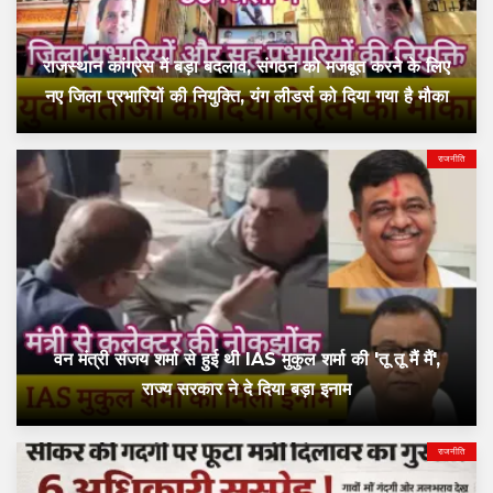
राजस्थान कांग्रेस में बड़ा बदलाव, संगठन को मजबूत करने के लिए
नए जिला प्रभारियों की नियुक्ति, यंग लीडर्स को दिया गया है मौका
राजनीति
वन मंत्री संजय शर्मा से हुई थी IAS मुकुल शर्मा की 'तू तू मैं मैं',
राज्य सरकार ने दे दिया बड़ा इनाम
राजनीति