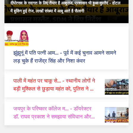
दीपोत्सव के स्वागत के लिए तैयार है आबूराज, प्रशासन भी हुआ मुस्तैद
- होटल
में बुकिंग हुई तेज, लाखों संख्या में आबू आते है सैलानी
झुंझुनूं में पति पत्नी आम...
- पूर्व में कई चुनाव आमने सामने
लड़ चुके हैं राजेंद्र सिंह और निशा कंवर
पाली में महंत पर चाकू से...
- स्थानीय लोगों ने
बड़ी मुश्किल से छुड़ाया महंत को, पुलिस ने दो
घंटे में किया गिरफ्तार
जयपुर के परिष्कार कॉलेज म...
- डॉयरेक्टर
डॉ. राघव प्रकाश ने समझाया संविधान और
यूसीसी का महत्व