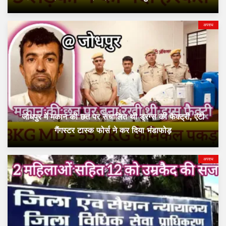
अपराध
जोधपुर में मकान की छत पर संचालित थी ड्रग्स की फैक्ट्री, एंटी
गैंगस्टर टास्क फोर्स ने कर दिया भंडाफोड़
अपराध