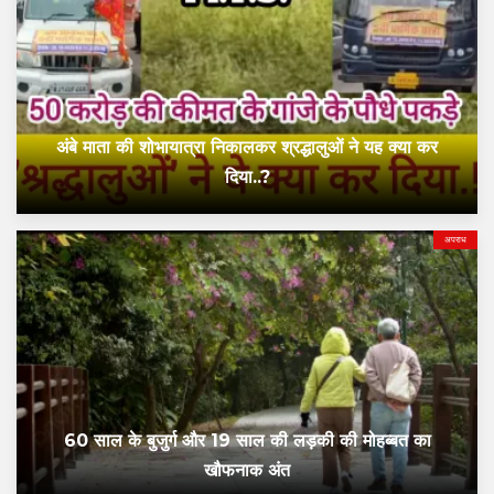
अंबे माता की शोभायात्रा निकालकर श्रद्धालुओं ने यह क्या कर
दिया..?
अपराध
60 साल के बुजुर्ग और 19 साल की लड़की की मोहब्बत का
खौफनाक अंत