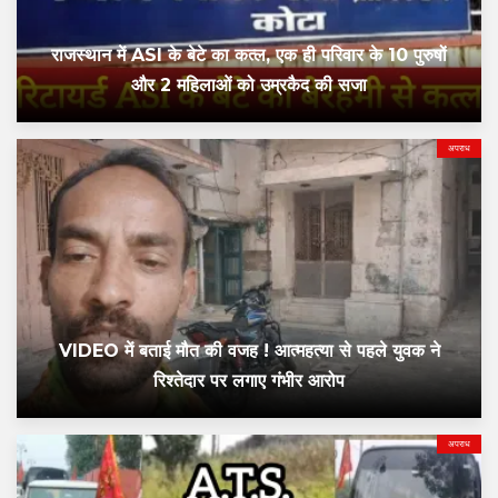
राजस्थान में ASI के बेटे का कत्ल, एक ही परिवार के 10 पुरुषों
और 2 महिलाओं को उम्रकैद की सजा
अपराध
VIDEO में बताई मौत की वजह ! आत्महत्या से पहले युवक ने
रिश्तेदार पर लगाए गंभीर आरोप
अपराध