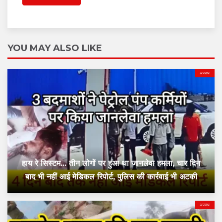
YOU MAY ALSO LIKE
अपराध
हाय रे सिस्टम... तीन लोगों पर हुआ था जानलेवा हमला, चार दिन
बाद भी नहीं आई मेडिकल रिपोर्ट, पुलिस की कार्रवाई भी अटकी
अपराध