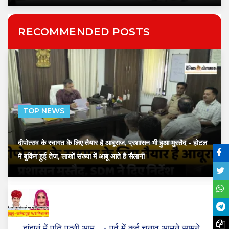
RECOMMENDED POSTS
TOP NEWS
दीपोत्सव के स्वागत के लिए तैयार है आबूराज, प्रशासन भी हुआ मुस्तैद
- होटल
में बुकिंग हुई तेज, लाखों संख्या में आबू आते है सैलानी
झुंझुनूं में पति पत्नी आम...
- पूर्व में कई चुनाव आमने सामने