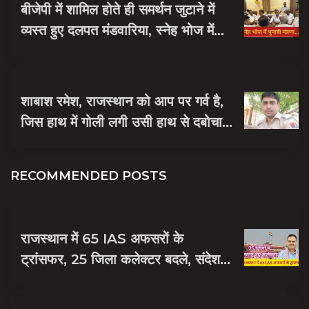
बीजेपी में शामिल होते ही समर्थन जुटाने में
व्यस्त हुए दलपत मंडवारिया, स्नेह भोज में
पकी चुनावी खिचड...
शाबाश रमेश, राजस्थान को आप पर गर्व है,
जिस हाथ में गोली लगी उसी हाथ से दबोचा
बदमाश को
RECOMMENDED POSTS
राजस्थान में 65 IAS अफसरों के
ट्रांसफर, 25 जिला कलेक्टर बदले, संदेश
नायक को मिली जयपुर की जिम्मेदारी