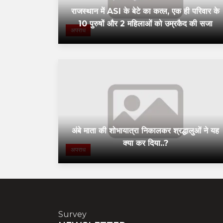
राजस्थान में ASI के बेटे का कत्ल, एक ही परिवार के
10 पुरुषों और 2 महिलाओं को उम्रकैद की सजा
अपराध
अंबे माता की शोभायात्रा निकालकर श्रद्धालुओं ने यह
क्या कर दिया..?
अपराध
Survey