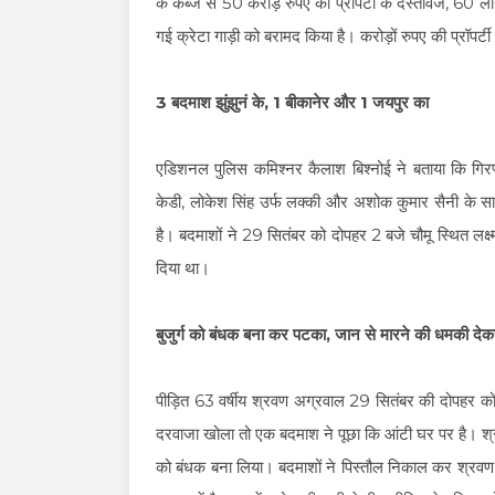
के कब्जे से 50 करोड़ रुपए की प्रॉपर्टी के दस्तावेज, 60
गई क्रेटा गाड़ी को बरामद किया है। करोड़ों रुपए की प्रॉपर्
3 बदमाश झुंझुनं के, 1 बीकानेर और 1 जयपुर का
एडिशनल पुलिस कमिश्नर कैलाश बिश्नोई ने बताया कि गिरफ्त
केडी, लोकेश सिंह उर्फ लक्की और अशोक कुमार सैनी के स
है। बदमाशों ने 29 सितंबर को दोपहर 2 बजे चौमू स्थित लक्
दिया था।
बुजुर्ग को बंधक बना कर पटका, जान से मारने की धमकी देक
पीड़ित 63 वर्षीय श्रवण अग्रवाल 29 सितंबर की दोपहर को
दरवाजा खोला तो एक बदमाश ने पूछा कि आंटी घर पर है। श्रवण
को बंधक बना लिया। बदमाशों ने पिस्तौल निकाल कर श्रवण 