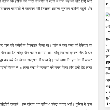
 को बताया कि इसके बाद चारों बदमाशों ने स्टोर में तीन बड़े बैग लूट लिए और
भागते समय बदमाशों ने फायरिंग की जिसकी आवाज सुनकर पड़ोसी पहुंचे और
दमचंद जैन को एसीबी ने गिरफ्तार किया था। जांच में पता चला की ठेकेदार के
ंद जैन का बेटा पीयूष जैन फरार हो गया था। चौमू निवासी श्रवण सिंह के घर
यूष बड़े बड़े बैग लेकर ससुराल में आया है। उसे लगा कि इन बैग में जरूर
पड़ोसी केशव ने 5 लाख रुपए में बदमाशों को हायर किया और उन्हें डेढ लाख
ों सीसीटीवी खंगाले। इस दौरान एक संदिग्ध क्रेटा नजर आई। पुलिस ने उस