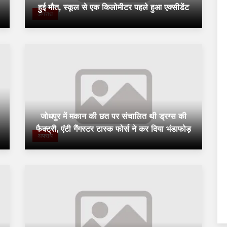
हुई मौत, स्कूल से एक किलोमीटर पहले हुआ एक्सीडेंट
अपराध
जोधपुर में मकान की छत पर संचालित थी ड्रग्स की
फैक्ट्री, एंटी गैंगस्टर टास्क फोर्स ने कर दिया भंडाफोड़
अपराध