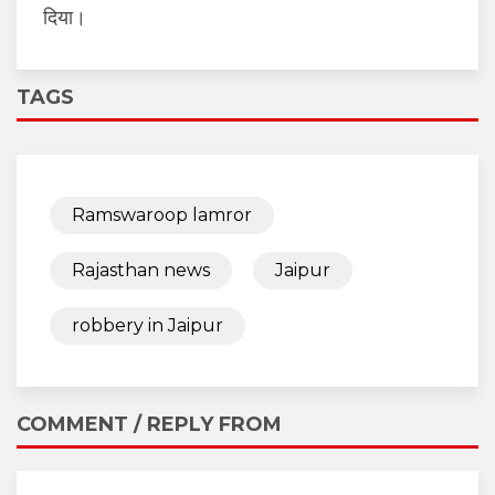
दिया।
TAGS
Ramswaroop lamror
Rajasthan news
Jaipur
robbery in Jaipur
COMMENT / REPLY FROM