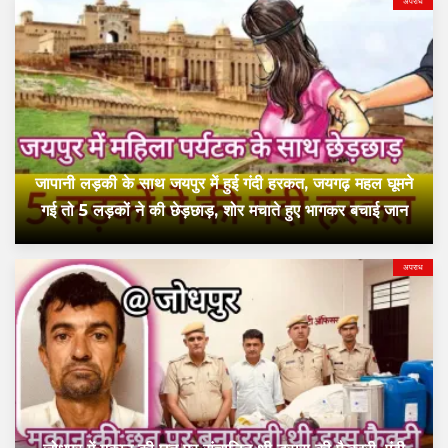
अपराध
जापानी लड़की के साथ जयपुर में हुई गंदी हरकत, जयगढ़ महल घूमने
गई तो 5 लड़कों ने की छेड़छाड़, शोर मचाते हुए भागकर बचाई जान
अपराध