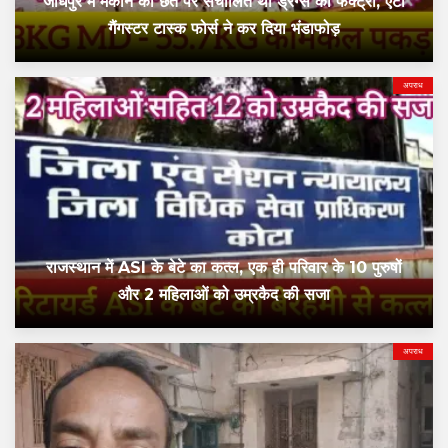
जोधपुर में मकान की छत पर संचालित थी ड्रग्स की फैक्ट्री, एंटी
गैंगस्टर टास्क फोर्स ने कर दिया भंडाफोड़
अपराध
राजस्थान में ASI के बेटे का कत्ल, एक ही परिवार के 10 पुरुषों
और 2 महिलाओं को उम्रकैद की सजा
अपराध