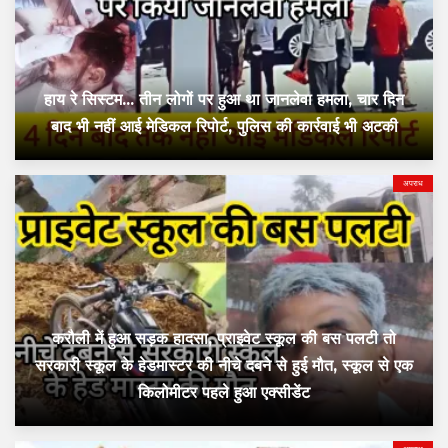
हाय रे सिस्टम... तीन लोगों पर हुआ था जानलेवा हमला, चार दिन
बाद भी नहीं आई मेडिकल रिपोर्ट, पुलिस की कार्रवाई भी अटकी
अपराध
करौली में हुआ सड़क हादसा, प्राइवेट स्कूल की बस पलटी तो
सरकारी स्कूल के हेडमास्टर की नीचे दबने से हुई मौत, स्कूल से एक
किलोमीटर पहले हुआ एक्सीडेंट