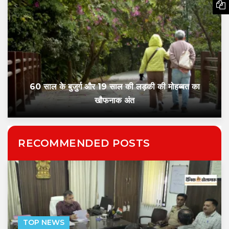
60 साल के बुजुर्ग और 19 साल की लड़की की मोहब्बत का
खौफनाक अंत
RECOMMENDED POSTS
TOP NEWS