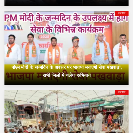
राजनीति
पीएम मोदी के जन्मदिन के अवसर पर भाजपा मनाएगी सेवा पखवाड़ा,
सभी जिलों में चलेगा अभियान
राजनीति