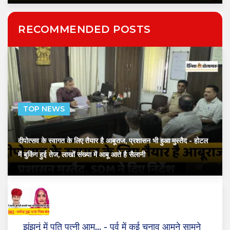
RECOMMENDED POSTS
TOP NEWS
दीपोत्सव के स्वागत के लिए तैयार है आबूराज, प्रशासन भी हुआ मुस्तैद
- होटल
में बुकिंग हुई तेज, लाखों संख्या में आबू आते है सैलानी
झुंझुनूं में पति पत्नी आम...
- पूर्व में कई चुनाव आमने सामने