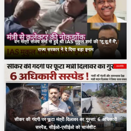
वन मंत्री संजय शर्मा से हुई थी IAS मुकुल शर्मा की 'तू तू मैं मैं',
राज्य सरकार ने दे दिया बड़ा इनाम
राजनीति
सीकर की गंदगी पर फूटा मंत्री दिलावर का गुस्सा: 6 अधिकारी
सस्पेंड, सीईओ-एसीईओ को चार्जशीट