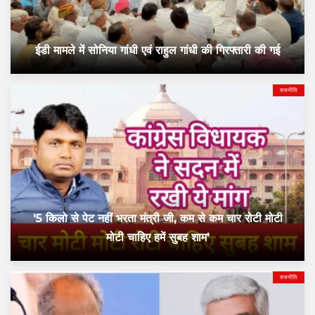
ईडी मामले में सोनिया गांधी एवं राहुल गांधी की गिरफ्तारी की गई
राजनीति
'5 किलो से पेट नहीं भरता मंत्री जी, कम से कम चार रोटी मोटी
मोटी चाहिए हमें सुबह शाम'
राजनीति