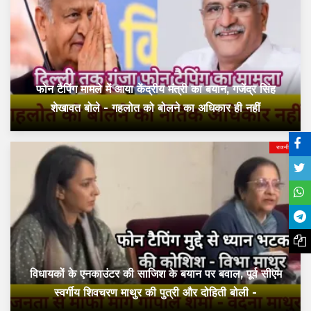
फोन टैपिंग मामले में आया केंद्रीय मंत्री का बयान, गजेंद्र सिंह
शेखावत बोले - गहलोत को बोलने का अधिकार ही नहीं
राजनीति
विधायकों के एनकाउंटर की साजिश के बयान पर बवाल, पूर्व सीएम
स्वर्गीय शिवचरण माथुर की पुत्री और दोहिती बोली -