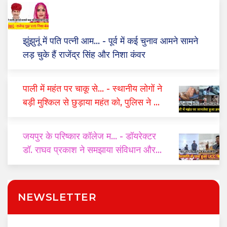
झुंझुनूं में पति पत्नी आम...
- पूर्व में कई चुनाव आमने सामने
लड़ चुके हैं राजेंद्र सिंह और निशा कंवर
पाली में महंत पर चाकू से...
- स्थानीय लोगों ने
बड़ी मुश्किल से छुड़ाया महंत को, पुलिस ने दो
घंटे में किया गिरफ्तार
जयपुर के परिष्कार कॉलेज म...
- डॉयरेक्टर
डॉ. राघव प्रकाश ने समझाया संविधान और
यूसीसी का महत्व
NEWSLETTER