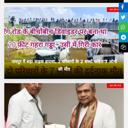
शहर और राज्य
जयपुर में बड़ा सड़क हादसा, 2 परिवारों के 2 बच्चों सहित 7 लोगों
की मौत
शहर और राज्य