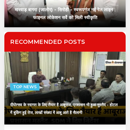
मारवाड़ बागरा (जालोर) - सिरोही - स्वरूपगंज नई रेल लाइन :
फाइनल लोकेशन सर्वे को मिली स्वीकृति
RECOMMENDED POSTS
TOP NEWS
दीपोत्सव के स्वागत के लिए तैयार है आबूराज, प्रशासन भी हुआ मुस्तैद
- होटल
में बुकिंग हुई तेज, लाखों संख्या में आबू आते है सैलानी