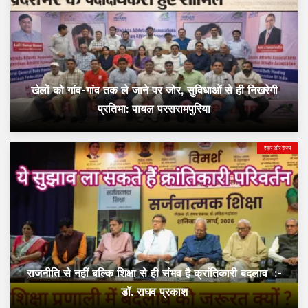
खेलों को गांव-गांव तक ले जाने पर जोर, सुविधाओं से ही निखरेगी
प्रतिभा: पायल परसरामपुरिया
शहर और राज्य
राजनीति से नहीं बल्कि शिक्षा से ही संभव है क्रांतिकारी बदलाव :-
डॉ. राघव प्रकाश