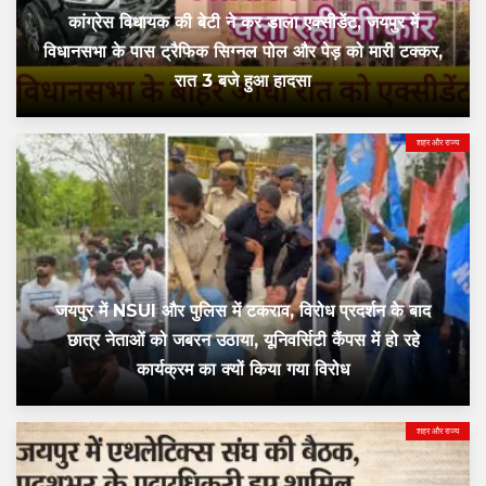
कांग्रेस विधायक की बेटी ने कर डाला एक्सीडेंट, जयपुर में
विधानसभा के पास ट्रैफिक सिग्नल पोल और पेड़ को मारी टक्कर,
रात 3 बजे हुआ हादसा
शहर और राज्य
जयपुर में NSUI और पुलिस में टकराव, विरोध प्रदर्शन के बाद
छात्र नेताओं को जबरन उठाया, यूनिवर्सिटी कैंपस में हो रहे
कार्यक्रम का क्यों किया गया विरोध
शहर और राज्य