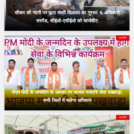
सीकर की गंदगी पर फूटा मंत्री दिलावर का गुस्सा: 6 अधिकारी
सस्पेंड, सीईओ-एसीईओ को चार्जशीट
राजनीति
पीएम मोदी के जन्मदिन के अवसर पर भाजपा मनाएगी सेवा पखवाड़ा,
सभी जिलों में चलेगा अभियान
राजनीति