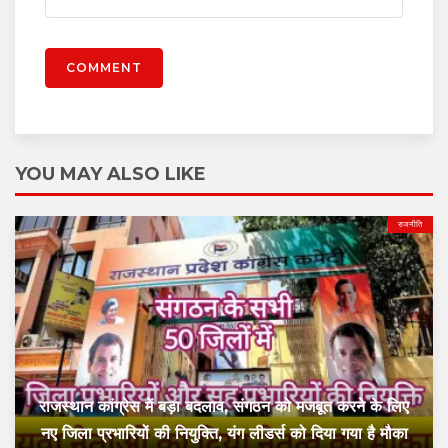
COMMENT
YOU MAY ALSO LIKE
राजनीति
राजस्थान कांग्रेस में बड़ा बदलाव, संगठन को मजबूत करने के लिए
नए जिला प्रभारियों की नियुक्ति, यंग लीडर्स को दिया गया है मौका