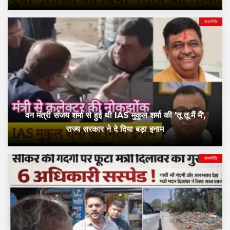
राजनीति
वन मंत्री संजय शर्मा से हुई थी IAS मुकुल शर्मा की 'तू तू मैं मैं',
राज्य सरकार ने दे दिया बड़ा इनाम
राजनीति