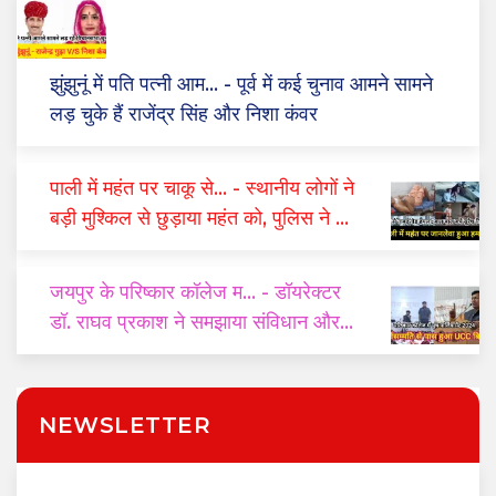
झुंझुनूं में पति पत्नी आम...
- पूर्व में कई चुनाव आमने सामने
लड़ चुके हैं राजेंद्र सिंह और निशा कंवर
पाली में महंत पर चाकू से...
- स्थानीय लोगों ने
बड़ी मुश्किल से छुड़ाया महंत को, पुलिस ने दो
घंटे में किया गिरफ्तार
जयपुर के परिष्कार कॉलेज म...
- डॉयरेक्टर
डॉ. राघव प्रकाश ने समझाया संविधान और
यूसीसी का महत्व
NEWSLETTER