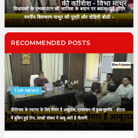
विधायकों के एनकाउंटर की साजिश के बयान पर बवाल, पूर्व सीएम
स्वर्गीय शिवचरण माथुर की पुत्री और दोहिती बोली -
RECOMMENDED POSTS
TOP NEWS
दीपोत्सव के स्वागत के लिए तैयार है आबूराज, प्रशासन भी हुआ मुस्तैद
- होटल
में बुकिंग हुई तेज, लाखों संख्या में आबू आते है सैलानी