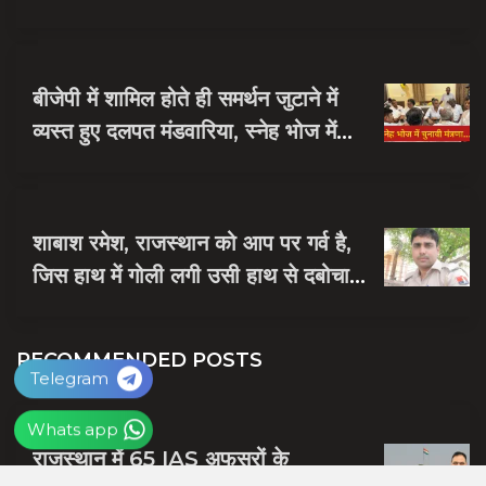
नायक को मिली जयपुर की जिम्मेदारी
बीजेपी में शामिल होते ही समर्थन जुटाने में
व्यस्त हुए दलपत मंडवारिया, स्नेह भोज में
पकी चुनावी खिचड...
शाबाश रमेश, राजस्थान को आप पर गर्व है,
जिस हाथ में गोली लगी उसी हाथ से दबोचा
बदमाश को
RECOMMENDED POSTS
Telegram
Whats app
राजस्थान में 65 IAS अफसरों के