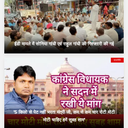
ईडी मामले में सोनिया गांधी एवं राहुल गांधी की गिरफ्तारी की गई
राजनीति
'5 किलो से पेट नहीं भरता मंत्री जी, कम से कम चार रोटी मोटी
मोटी चाहिए हमें सुबह शाम'