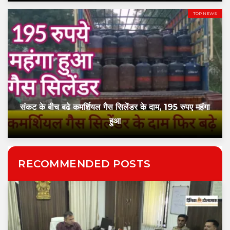
TOP NEWS
संकट के बीच बढे कमर्शियल गैस सिलेंडर के दाम, 195 रुपए महंगा
हुआ
RECOMMENDED POSTS