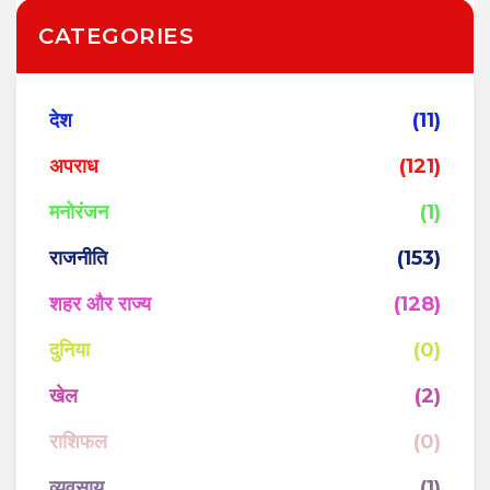
CATEGORIES
देश
(11)
अपराध
(121)
मनोरंजन
(1)
राजनीति
(153)
शहर और राज्य
(128)
दुनिया
(0)
खेल
(2)
राशिफल
(0)
व्यवसाय
(1)