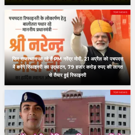
TOP NEWS
फिर राजस्थान आ रहे हैं PM नरेंद्र मोदी, 21 अप्रैल को पचपदरा
में करेंगे रिफाइनरी का उद्घाटन, 79 हजार करोड़ रुपए की लागत
से तैयार हुई रिफाइनरी
TOP NEWS