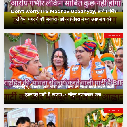
Don't worry IPS Madhav Upadhyay, आरोप गंभीर
लेकिन घबराने की जरूरत नहीं आईपीएस माधव उपाध्याय को
TOP NEWS
राष्ट्रहित, विकास और सेवा की भावना के साथ कार्य करने वाली
एकमात्र पार्टी है भाजपा :- सीएम भजनलाल शर्मा
TOP NEWS