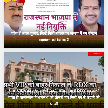
कौन हैं अजेय कुमार, जिन्हें मिली राजस्थान भाजपा में नए संगठन
महामंत्री की जिम्मेदारी
TOP NEWS
'सभी VIPs को तुरंत बाहर निकालें, विधानसभा में RDX बम फटने
वाला है' राजस्थान विधानसभा को तीसरी बार मिली बम से उड़ाने की
धमकी