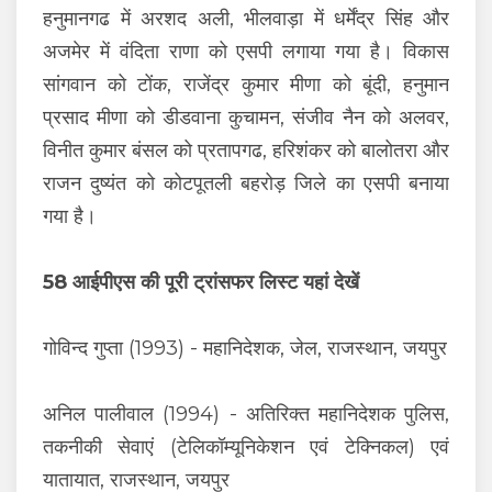
हनुमानगढ में अरशद अली, भीलवाड़ा में धर्मेंद्र सिंह और
अजमेर में वंदिता राणा को एसपी लगाया गया है। विकास
सांगवान को टोंक, राजेंद्र कुमार मीणा को बूंदी, हनुमान
प्रसाद मीणा को डीडवाना कुचामन, संजीव नैन को अलवर,
विनीत कुमार बंसल को प्रतापगढ, हरिशंकर को बालोतरा और
राजन दुष्यंत को कोटपूतली बहरोड़ जिले का एसपी बनाया
गया है।
58 आईपीएस की पूरी ट्रांसफर लिस्ट यहां देखें
गोविन्द गुप्ता (1993) - महानिदेशक, जेल, राजस्थान, जयपुर
अनिल पालीवाल (1994) - अतिरिक्त महानिदेशक पुलिस,
तकनीकी सेवाएं (टेलिकॉम्यूनिकेशन एवं टेक्निकल) एवं
यातायात, राजस्थान, जयपुर