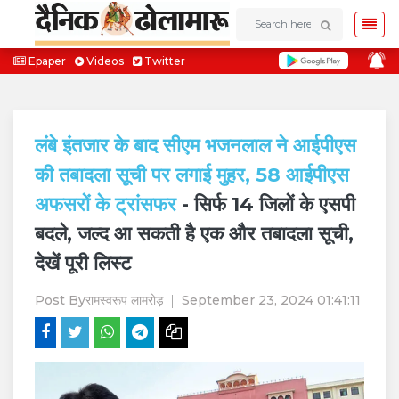
Epaper
Videos
Twitter
लंबे इंतजार के बाद सीएम भजनलाल ने आईपीएस
की तबादला सूची पर लगाई मुहर, 58 आईपीएस
अफसरों के ट्रांसफर
- सिर्फ 14 जिलों के एसपी
बदले, जल्द आ सकती है एक और तबादला सूची,
देखें पूरी लिस्ट
Post By
रामस्वरूप लामरोड़
September 23, 2024 01:41:11