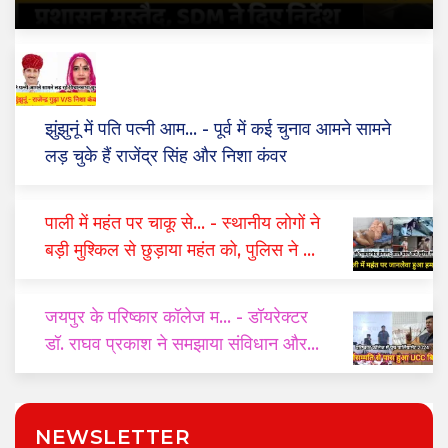
झुंझुनूं में पति पत्नी आम...
- पूर्व में कई चुनाव आमने सामने
लड़ चुके हैं राजेंद्र सिंह और निशा कंवर
पाली में महंत पर चाकू से...
- स्थानीय लोगों ने
बड़ी मुश्किल से छुड़ाया महंत को, पुलिस ने दो
घंटे में किया गिरफ्तार
जयपुर के परिष्कार कॉलेज म...
- डॉयरेक्टर
डॉ. राघव प्रकाश ने समझाया संविधान और
यूसीसी का महत्व
NEWSLETTER