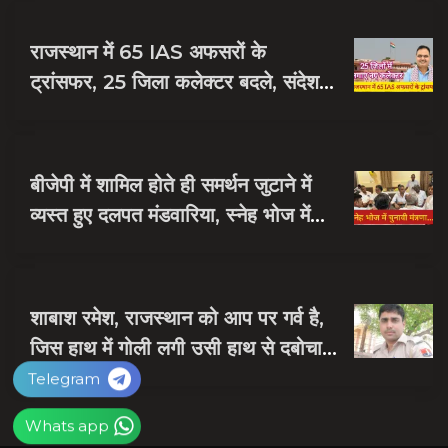
राजस्थान में 65 IAS अफसरों के
ट्रांसफर, 25 जिला कलेक्टर बदले, संदेश
नायक को मिली जयपुर की जिम्मेदारी
बीजेपी में शामिल होते ही समर्थन जुटाने में
व्यस्त हुए दलपत मंडवारिया, स्नेह भोज में
पकी चुनावी खिचड...
शाबाश रमेश, राजस्थान को आप पर गर्व है,
जिस हाथ में गोली लगी उसी हाथ से दबोचा
बदमाश को
Telegram
Whats app