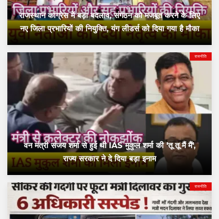
राजस्थान कांग्रेस में बड़ा बदलाव, संगठन को मजबूत करने के लिए
नए जिला प्रभारियों की नियुक्ति, यंग लीडर्स को दिया गया है मौका
राजनीति
वन मंत्री संजय शर्मा से हुई थी IAS मुकुल शर्मा की 'तू तू मैं मैं',
राज्य सरकार ने दे दिया बड़ा इनाम
राजनीति