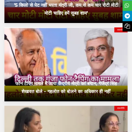
'5 किलो से पेट नहीं भरता मंत्री जी, कम से कम चार रोटी मोटी
मोटी चाहिए हमें सुबह शाम'
राजनीति
फोन टैपिंग मामले में आया केंद्रीय मंत्री का बयान, गजेंद्र सिंह
शेखावत बोले - गहलोत को बोलने का अधिकार ही नहीं
राजनीति