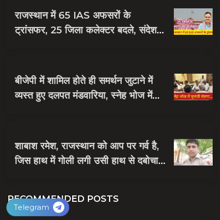
राजस्थान में 65 IAS अफसरों के
ट्रांसफर, 25 जिला कलेक्टर बदले, संदेश
नायक को मिली जयपुर की जिम्मेदारी
बीजेपी में शामिल होते ही समर्थन जुटाने में
व्यस्त हुए दलपत मंडवारिया, स्नेह भोज में
पकी चुनावी खिचड...
शाबाश रमेश, राजस्थान को आप पर गर्व है,
जिस हाथ में गोली लगी उसी हाथ से दबोचा
बदमाश को
RECOMMENDED POSTS
Telegram