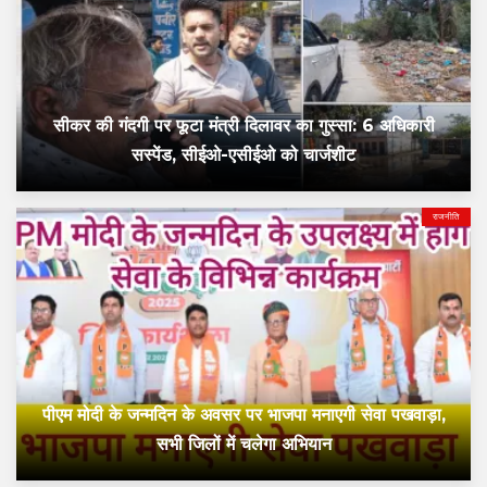
सीकर की गंदगी पर फूटा मंत्री दिलावर का गुस्सा: 6 अधिकारी
सस्पेंड, सीईओ-एसीईओ को चार्जशीट
राजनीति
पीएम मोदी के जन्मदिन के अवसर पर भाजपा मनाएगी सेवा पखवाड़ा,
सभी जिलों में चलेगा अभियान