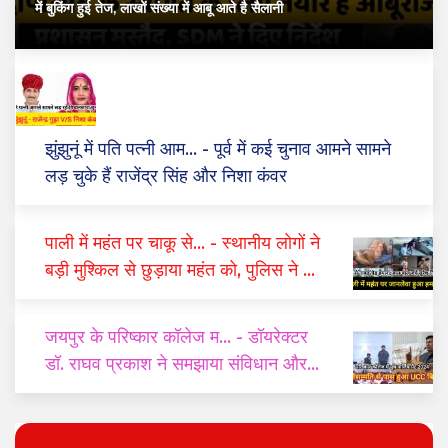
में बुकिंग हुई तेज, लाखों संख्या में आबू आते है सैलानी
झुंझुनूं में पति पत्नी आम...
- पूर्व में कई चुनाव आमने सामने
लड़ चुके हैं राजेंद्र सिंह और निशा कंवर
पाली में महंत पर चाकू से...
- स्थानीय लोगों ने
बड़ी मुश्किल से छुड़ाया महंत को, पुलिस ने दो
घंटे में किया गिरफ्तार
जयपुर के परिष्कार कॉलेज म...
- डॉयरेक्टर
डॉ. राघव प्रकाश ने समझाया संविधान और
यूसीसी का महत्व