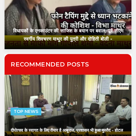
विधायकों के एनकाउंटर की साजिश के बयान पर बवाल, पूर्व सीएम
स्वर्गीय शिवचरण माथुर की पुत्री और दोहिती बोली -
RECOMMENDED POSTS
TOP NEWS
दीपोत्सव के स्वागत के लिए तैयार है आबूराज, प्रशासन भी हुआ मुस्तैद
- होटल