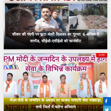
सीकर की गंदगी पर फूटा मंत्री दिलावर का गुस्सा: 6 अधिकारी
सस्पेंड, सीईओ-एसीईओ को चार्जशीट
राजनीति
पीएम मोदी के जन्मदिन के अवसर पर भाजपा मनाएगी सेवा पखवाड़ा,
सभी जिलों में चलेगा अभियान