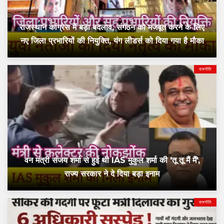
राजस्थान कांग्रेस में बड़ा बदलाव, संगठन को मजबूत करने के लिए
नए जिला प्रभारियों की नियुक्ति, यंग लीडर्स को दिया गया है मौका
राजनीति
वन मंत्री संजय शर्मा से हुई थी IAS मुकुल शर्मा की 'तू तू मैं मैं',
राज्य सरकार ने दे दिया बड़ा इनाम
राजनीति