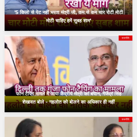
'5 किलो से पेट नहीं भरता मंत्री जी, कम से कम चार रोटी मोटी
मोटी चाहिए हमें सुबह शाम'
राजनीति
फोन टैपिंग मामले में आया केंद्रीय मंत्री का बयान, गजेंद्र सिंह
शेखावत बोले - गहलोत को बोलने का अधिकार ही नहीं
राजनीति