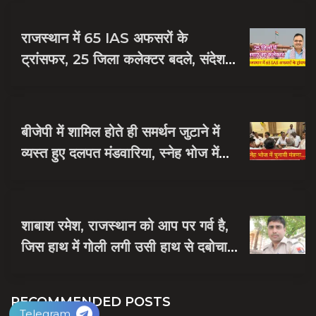
राजस्थान में 65 IAS अफसरों के
ट्रांसफर, 25 जिला कलेक्टर बदले, संदेश
नायक को मिली जयपुर की जिम्मेदारी
बीजेपी में शामिल होते ही समर्थन जुटाने में
व्यस्त हुए दलपत मंडवारिया, स्नेह भोज में
पकी चुनावी खिचड...
शाबाश रमेश, राजस्थान को आप पर गर्व है,
जिस हाथ में गोली लगी उसी हाथ से दबोचा
बदमाश को
RECOMMENDED POSTS
Telegram