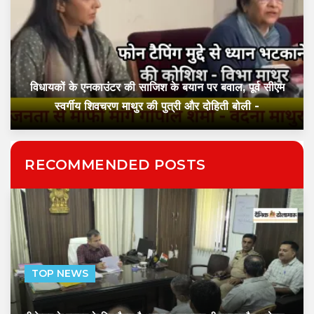
विधायकों के एनकाउंटर की साजिश के बयान पर बवाल, पूर्व सीएम
स्वर्गीय शिवचरण माथुर की पुत्री और दोहिती बोली -
RECOMMENDED POSTS
TOP NEWS