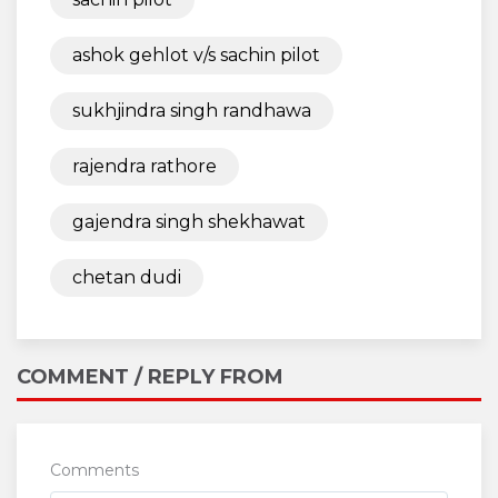
ashok gehlot v/s sachin pilot
sukhjindra singh randhawa
rajendra rathore
gajendra singh shekhawat
chetan dudi
COMMENT / REPLY FROM
Comments