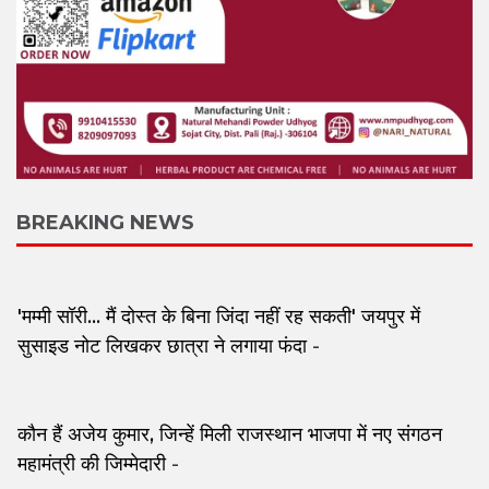
BREAKING NEWS
'मम्मी सॉरी... मैं दोस्त के बिना जिंदा नहीं रह सकती' जयपुर में
सुसाइड नोट लिखकर छात्रा ने लगाया फंदा
-
कौन हैं अजेय कुमार, जिन्हें मिली राजस्थान भाजपा में नए संगठन
महामंत्री की जिम्मेदारी
-